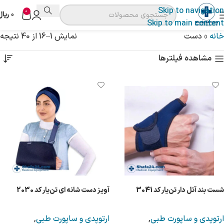
Skip to navigation
0
0
ریال
Skip to main content
خانه
»
دست
نمایش 1–16 از 40 نتیجه
مشاهده فیلترها
شست بند آتل دار تن‌یار کد 3041
آویز دست شانه ای تن‌یار کد 2030
ارتوپدی و ساپورت طبی
,
ارتوپدی و ساپورت طبی
,