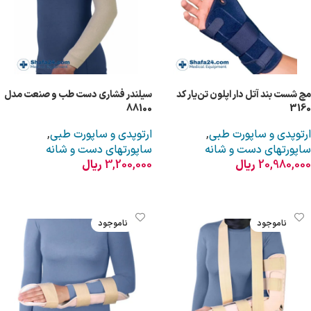
مچ شست بند آتل دار اپلون تن‌یار کد
سیلندر فشاری دست طب و صنعت مدل
88100
3160
ارتوپدی و ساپورت طبی
,
ارتوپدی و ساپورت طبی
,
ساپورتهای دست و شانه
ساپورتهای دست و شانه
20,980,000
ریال
3,200,000
ریال
اطلاعات بیشتر
انتخاب گزینه ها
ناموجود
ناموجود