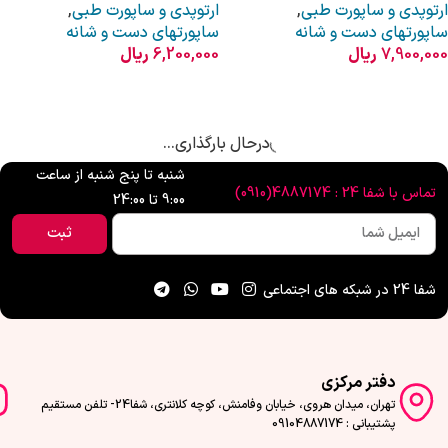
ارتوپدی و ساپورت طبی
,
ارتوپدی و ساپورت طبی
,
ساپورتهای دست و شانه
ساپورتهای دست و شانه
7,900,000
ریال
6,200,000
ریال
اطلاعات بیشتر
انتخاب گزینه ها
درحال بارگذاری...
شنبه تا پنج شنبه از ساعت
تماس با شفا 24 : 4887174(0910)
9:00 تا 24:00
ثبت
شفا 24 در شبکه های اجتماعی
دفتر مرکزی
تهران، میدان هروی، خیابان وفامنش، کوچه کلانتری، شفا24- تلفن مستقیم
پشتیبانی : 09104887174