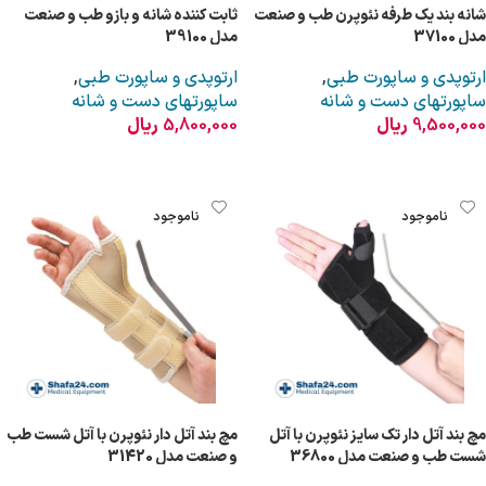
شانه بند یک طرفه نئوپرن طب و صنعت
ثابت کننده شانه و بازو طب و صنعت
مدل 37100
مدل 39100
ارتوپدی و ساپورت طبی
,
ارتوپدی و ساپورت طبی
,
ساپورتهای دست و شانه
ساپورتهای دست و شانه
9,500,000
ریال
5,800,000
ریال
انتخاب گزینه ها
انتخاب گزینه ها
ناموجود
ناموجود
مچ بند آتل دار تک سایز نئوپرن با آتل
مچ بند آتل دار نئوپرن با آتل شست طب
شست طب و صنعت مدل 36800
و صنعت مدل 31420