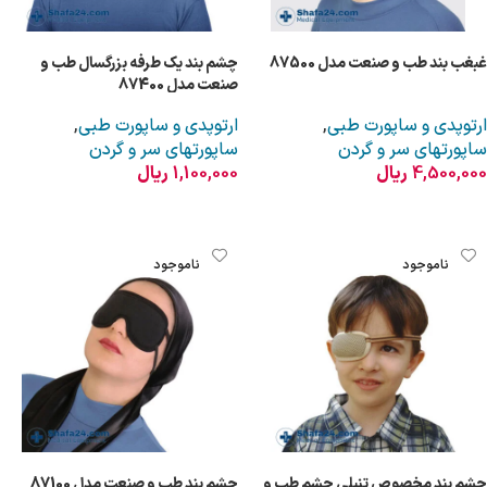
غبغب بند طب و صنعت مدل 87500
چشم بند یک طرفه بزرگسال طب و
صنعت مدل 87400
ارتوپدی و ساپورت طبی
,
ارتوپدی و ساپورت طبی
,
ساپورتهای سر و گردن
ساپورتهای سر و گردن
4,500,000
ریال
1,100,000
ریال
انتخاب گزینه ها
اطلاعات بیشتر
ناموجود
ناموجود
چشم بند مخصوص تنبلی چشم طب و
چشم بند طب و صنعت مدل 87100