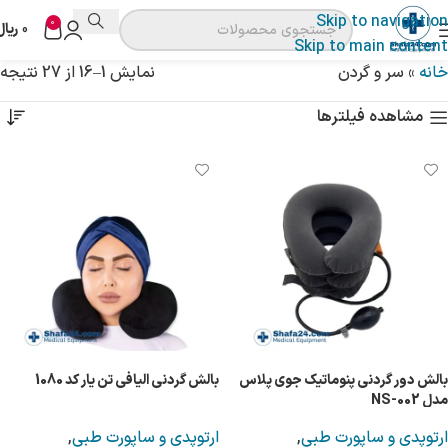
Skip to navigation
0
0
ریال
Skip to main content
خانه
»
سر و گردن
نمایش 1–16 از 27 نتیجه
مشاهده فیلترها
بالش دور گردنی پنوماتیک جوی پلاس
بالش گردنی الیافی تن یار کد 1080
مدل NS-002
ارتوپدی و ساپورت طبی
,
ارتوپدی و ساپورت طبی
,