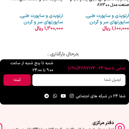
صنعت مدل 87300
ارتوپدی و ساپورت طبی
,
ارتوپدی و ساپورت طبی
,
ساپورتهای سر و گردن
ساپورتهای سر و گردن
1,100,000
ریال
1,300,000
ریال
اطلاعات بیشتر
انتخاب گزینه ها
درحال بارگذاری...
شنبه تا پنج شنبه از ساعت
تماس با شفا 24 : 4887174(0910)
9:00 تا 24:00
ثبت
شفا 24 در شبکه های اجتماعی
دفتر مرکزی