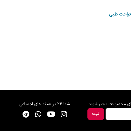
ستراحت طبی
های محصولات باخبر شوید
شفا 24 در شبکه های اجتماعی
ثبت