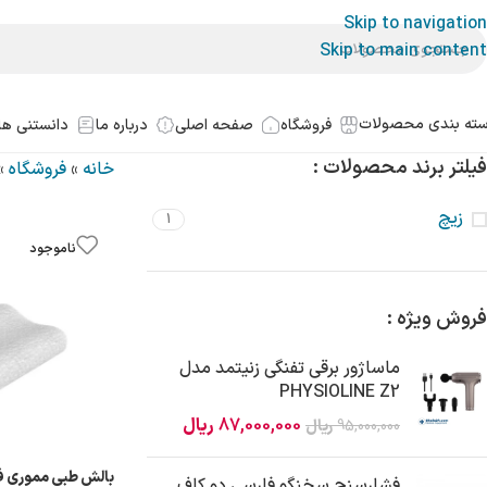
Skip to navigation
Skip to main content
ته بندی محصولات
فروشگاه
صفحه اصلی
درباره ما
دانستنی ها
فیلتر برند محصولات :
خانه
»
فروشگاه
»
زیچ
1
ناموجود
فروش ویژه :
ماساژور برقی تفنگی زنیتمد مدل
PHYSIOLINE Z2
87,000,000
ریال
95,000,000
ریال
بالش طبی مموری ف
فشارسنج سخنگو فارسی دو کاف