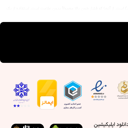
ن) است. از آنجا که فشار خون بالا معمولاً بدون علامت است، استفاده از یک
ورت بروز مشکل، سریع‌تر اقدام کنید.
انلود اپلیکیشین