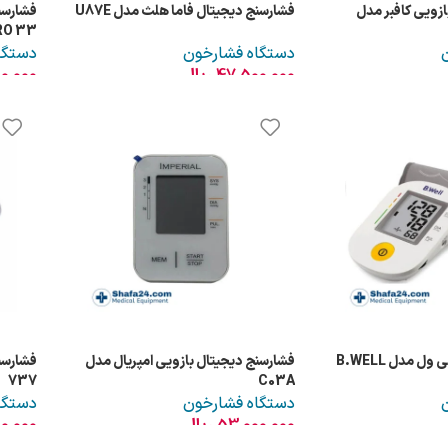
ازویی کافبر مدل
فشارسنج دیجیتال فاما هلث مدل U87E
RO 33
دستگاه فشارخون
دستگا
ل
47,500,000
ریال
0,000
فشارسنج دیجیتال بی ول مدل B.WELL
فشارسنج دیجیتال بازویی امپریال مدل
737
C03A
دستگاه فشارخون
دستگا
53,000,000
ریال
0,000