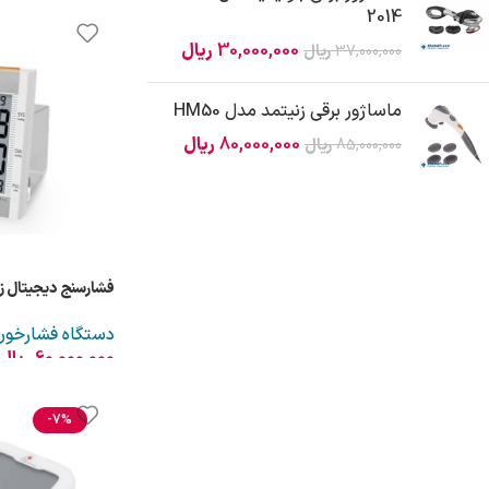
2014
30,000,000
ریال
37,000,000
ریال
ماساژور برقی زنیتمد مدل HM50
80,000,000
ریال
85,000,000
ریال
فشارسنج دیجیتال زنیت‌
دستگاه فشارخون
60,000,000
ریال
-7%