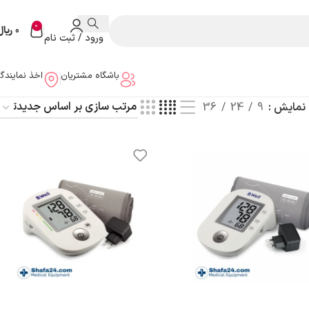
0
0
ریال
ورود / ثبت نام
باشگاه مشتریان
اخذ نمایندگ
نمایش
9
24
36