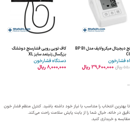
فشارسنج دیجیتال میکرولایف مدل BP B1
کاف تویی رویی فشارسنج دوشلنگ
C
بزرگسال زنیتمد سایز XL
ه فشارخون
دستگاه فشارخون
39,600,000
ریال
8,000,000
ریال
55,
ریال
.
بهترین انتخاب را متناسب با نیاز خود داشته باشید. کنترل منظم فشار خون
قیق در خانه، خیال شما را از بابت پایش سلامت راحت می‌کند.
مقایسه و خریداری کنید.