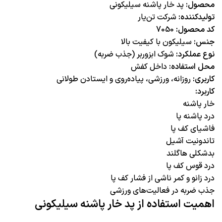
محصول:
پد خار پاشنه سیلیکونی
تولیدکننده:
شرکت تن‌یار
کد محصول:
7050
جنس:
سیلیکون با کیفیت بالا
نوع عملکرد:
شوک ابزوربر (جذب ضربه)
محل استفاده:
داخل کفش
کاربری:
روزانه، ورزشی، پیاده‌روی و ایستادن طولانی
کاربرد:
خار پاشنه
درد پاشنه پا
فاشیای کف پا
تاندونیت آشیل
بدشکلی هاگلند
درد قوس کف پا
درد زانو و کمر ناشی از فشار کف پا
جذب ضربه در فعالیت‌های ورزشی
اهمیت استفاده از پد خار پاشنه سیلیکونی