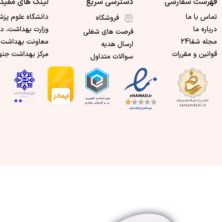
فهرست سفارشی
دسترسی سریع
لینک های مفید
تماس با ما
دانشگاه علوم پزش
فروشگاه
درباره ما
وزارت بهداشت، د
فرصت های شغلی
مجله شفا24
معاونت بهداشت 
ارسال هدیه
قوانین و مقررات
مرکز بهداشت جنو
سوالات متداول