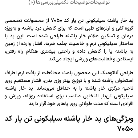
توضیحات
توضیحات تکمیلی
بررسی‌ها (0)
پد خار پاشنه سیلیکونی تن یار کد 7050
از محصولات تخصصی
گروه کفی و ارتزهای طبی است که برای کاهش درد پاشنه و به‌ویژه
درمان و تسکین علائم خار پاشنه طراحی شده است. این پد با
ساختار سیلیکونی نرم و خاصیت جذب ضربه، فشار وارده از زمین
به پاشنه پا را کاهش داده و راحتی بیشتری هنگام راه رفتن،
ایستادن و فعالیت‌های ورزشی ایجاد می‌کند.
طراحی آناتومیک این محصول باعث محافظت از بافت نرم اطراف
استخوان پاشنه شده و با توزیع بهتر وزن بدن، فشار مستقیم روی
ناحیه مرکزی خار پاشنه را به حداقل می‌رساند. پد خار پاشنه
سیلیکونی تن‌یار انتخابی مناسب برای استفاده روزانه، ورزش و
افرادی است که مدت طولانی روی پاهای خود قرار دارند.
ویژگی‌های پد خار پاشنه سیلیکونی تن یار کد
7050