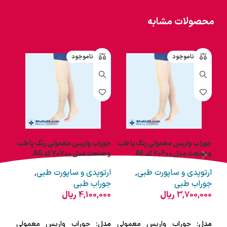
محصولات مشابه
ناموجود
ناموجود
جوراب واریس معمولی رنگ پا طب
جوراب واریس معمولی رنگ پا طب
جورا
و صنعت مدل 70600 کد AF
و صنعت مدل 70700 کد AG
و صنعت
ارتوپدی و ساپورت طبی
,
ارتوپدی و ساپورت طبی
,
ارت
جوراب طبی
جوراب طبی
جور
3,700,000
ریال
4,100,000
ریال
000
انتخاب گزینه ها
انتخاب گزینه ها
ان
مدل:
جوراب واریس معمولی
مدل:
جوراب واریس معمولی
مدل