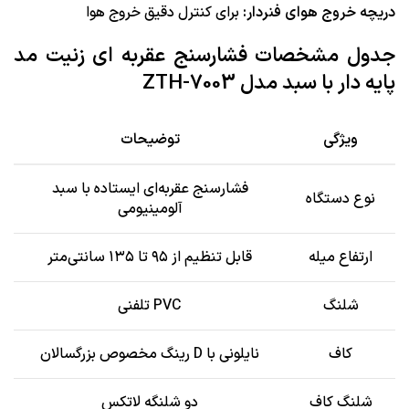
دریچه خروج هوای فنردار:
برای کنترل دقیق خروج هوا
جدول مشخصات فشارسنج عقربه ای زنیت مد
پایه دار با سبد مدل ZTH-7003
ویژگی
توضیحات
فشارسنج عقربه‌ای ایستاده با سبد
نوع دستگاه
آلومینیومی
ارتفاع میله
قابل تنظیم از ۹۵ تا ۱۳۵ سانتی‌متر
شلنگ
PVC تلفنی
کاف
نایلونی با D رینگ مخصوص بزرگسالان
شلنگ کاف
دو شلنگه لاتکس