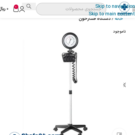
Skip to navigation
0
0
ریال
Skip to main content
خانه
دستگاه فشارخون
ناموجود