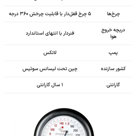
چرخ‌ها
۵ چرخ قفل‌دار با قابلیت چرخش ۳۶۰ درجه
دریچه خروج
فنردار با انتهای استاندارد
هوا
پمپ
لاتکس
کشور سازنده
چین تحت لیسانس سوئیس
گارانتی
۱ سال گارانتی