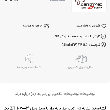
BPM-1036
شناسه محصول:
افزودن به علاقه مندی
افزودن به مقایسه
گارانتی اصالت و سلامت فیزیکی کالا
فروشنده: شفا 24 (Shafa24)
امکان تحویل اکسپرس
24 ساعته، 7 روز هفته
توضیحات
توضیحات تکمیلی
بررسی‌ها (0)
درباره برند
فشارسنج عقربه ای زنیت مد پایه دار با سبد مدل ZTH-7003
یک