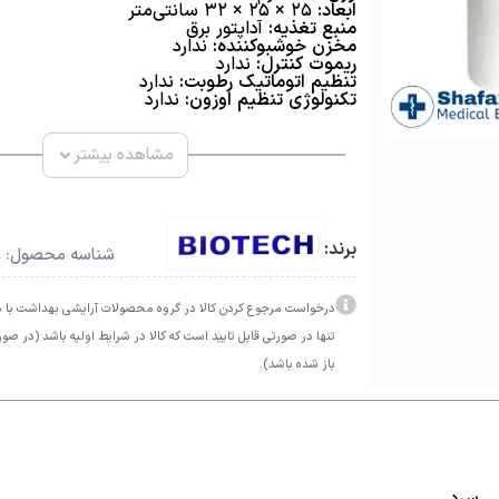
ابعاد:
۲۵ × ۲۵ × ۳۲ سانتی‌متر
منبع تغذیه:
آداپتور برق
مخزن خوشبوکننده:
ندارد
ریموت کنترل:
ندارد
تنظیم اتوماتیک رطوبت:
ندارد
تکنولوژی تنظیم اوزون:
ندارد
مشاهده بیشتر
برند:
8
شناسه محصول:
درخواست مرجوع کردن کالا در گروه محصولات آرایشی بهداشت با دل
تنها در صورتی قابل تایید است که کالا در شرایط اولیه باشد (در صور
باز شده باشد).
 سرد