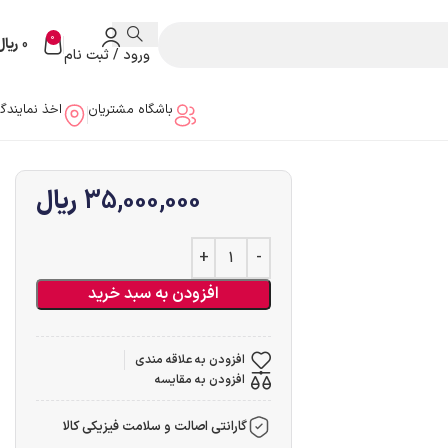
0
0
ریال
ورود / ثبت نام
باشگاه مشتریان
اخذ نمایندگ
35,000,000
ریال
افزودن به سبد خرید
افزودن به علاقه مندی
افزودن به مقایسه
گارانتی اصالت و سلامت فیزیکی کالا