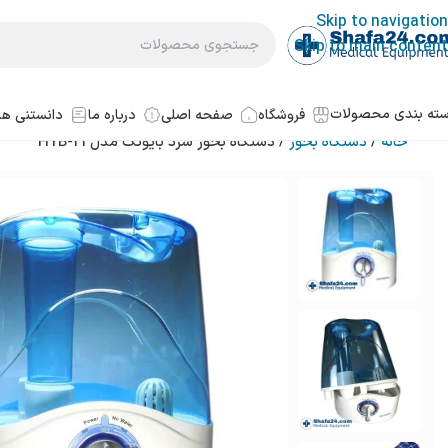
Skip to navigation
Skip to main content
ته بندی محصولات
فروشگاه
صفحه اصلی
درباره ما
دانستنی ها
خانه
دستگاه بخور
دستگاه بخور سرد بایوتک مدل HYB-21