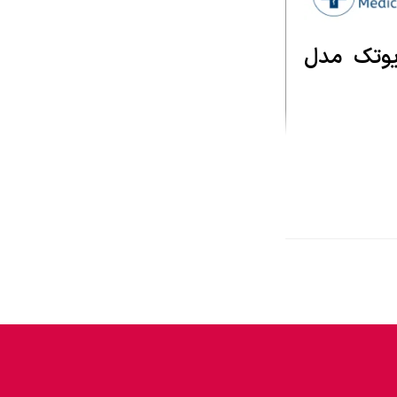
ایوتک مدل