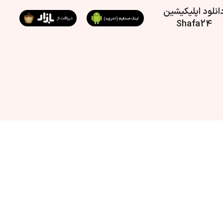
انلود اپلیکیشین
Shafa24
رمایشی فعالیت
ی‌برند
مناسب برای اتاق خواب، خانه، دفتر کار و فضاهای کوچک تا ۲۰