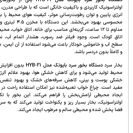
اولتراسونیک کاربردی و باکیفیت خانگی است که با طراحی مدرن،
انرژی پایین و توان رطوبت‌رسانی موثر، کیفیت هوای محیط را ب
محسوسی بهبود می‌بخشد. این دستگاه ب
مداوم تا ۱۲ ساعت، گزینه‌ای مناسب برای خانه، اتاق خواب، محی
اتاق کودک است. وجود فیلتر ضد رسوب، هشدار اتمام آب، نم
سطح آب و خاموشی خودکار باعث می‌شود استفاده از آن ایمن، 
و کاملاً بدون دردسر باشد.
بخار سرد
دستگاه بخور سرد بایوتک مدل HYB-21
بدون افزایش
محیط تولید می‌شود و برای کاهش خشکی هوا، بهبود علائم آلرژی
خشکی پوست و بینی، کاهش سرفه‌های خشک و بهبود تنفس 
مفید است. چراغ خواب تعبیه‌شده نیز امکان استفاده راحت در
ایجاد محیطی آرامش‌بخش را فراهم می‌کند. این بخور با تکن
اولتراسونیک، بخار بسیار ریز و یکنواخت تولید می‌کند که به س
فضا پخش شده و محیطی سالم و مرطوب ایجاد می‌کند.