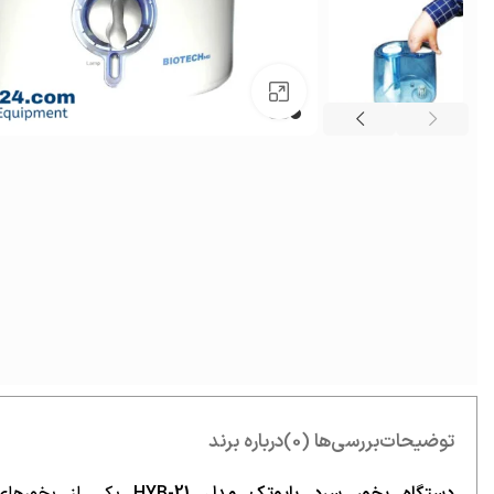
بزرگنمایی تصویر
توضیحات
بررسی‌ها (0)
درباره برند
دستگاه بخور سرد بایوتک مدل HYB-21
یکی از بخورهای