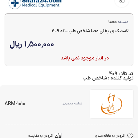
بزرگنمایی تصویر
عصا
دسته:
لاستیک زیر بغلی عصا شاخص طب – کد 409
1,500,000
ریال
در انبار موجود نمی باشد
کد کالا : 409
تولید کننده : شاخص طب
ARM-1010
شناسه محصول:
افزودن به علاقه مندی
افزودن به مقایسه