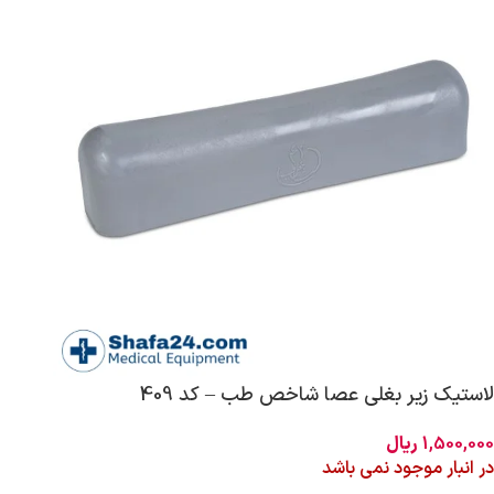
لاستیک زیر بغلی عصا شاخص طب – کد 409
1,500,000
ریال
در انبار موجود نمی باشد