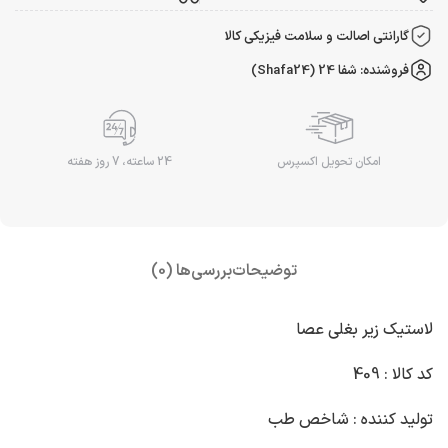
گارانتی اصالت و سلامت فیزیکی کالا
فروشنده: شفا 24 (Shafa24)
امکان تحویل اکسپرس
24 ساعته، 7 روز هفته
توضیحات
بررسی‌ها (0)
لاستیک زیر بغلی عصا
کد کالا : 409
تولید کننده : شاخص طب