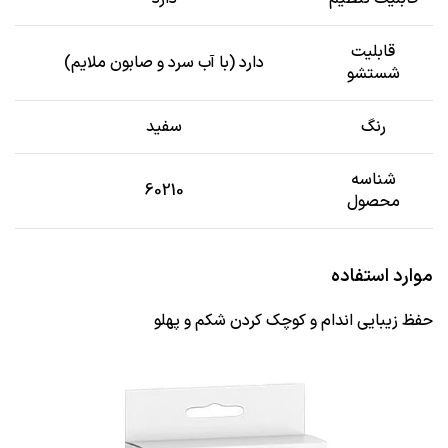
قابلیت
دارد (با آب سرد و صابون ملایم)
شستشو
رنگ
سفید
شناسه
60210
محصول
موارد استفاده
حفظ زیبایی اندام و کوچک کردن شکم و پهلو