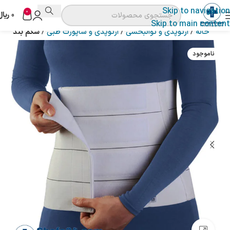
Skip to navigation
0
0
ریال
Skip to main content
خانه
ارتوپدی و توانبخشی
ارتوپدی و ساپورت طبی
شکم بند
ناموجود