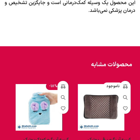
این محصول یک وسیله کمک‌درمانی است و جایگزین تشخیص و
درمان پزشکی نمی‌باشد.
محصولات مشابه
ناموجود
-18%
کیسه آب گرم برقی یونیک
کیسه آب گرم کودک یونیک
کیسه 