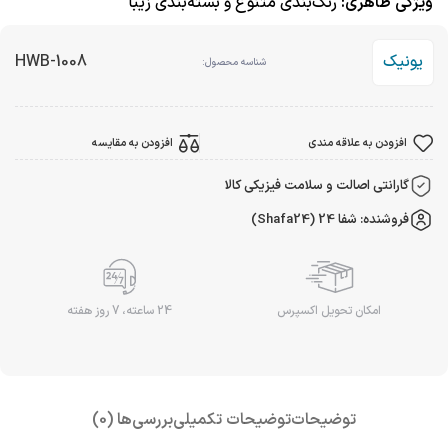
ویژگی ظاهری:
رنگ‌بندی متنوع و بسته‌بندی زیبا
یونیک
HWB-1008
شناسه محصول:
افزودن به علاقه مندی
افزودن به مقایسه
گارانتی اصالت و سلامت فیزیکی کالا
فروشنده: شفا 24 (Shafa24)
امکان تحویل اکسپرس
24 ساعته، 7 روز هفته
توضیحات
توضیحات تکمیلی
بررسی‌ها (0)