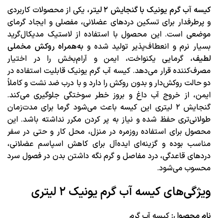
کیسه آب گرم یونیک با گنجایش ۲ لیتر،
یکی از محصولات کاربردی
و پرطرفدار برای تسکین دردهای عضلانی، مفصلی و ایجاد گرمای
موضعی است. این محصول با استفاده از لاستیک مدیکال‌گرید
بسیار نرم و انعطاف‌پذیر تولید شده و
به‌همراه روکش مخملی
لطیف
، گرمایی یکنواخت، ایمن و آرام‌بخش را در اختیار
مصرف‌کننده قرار می‌دهد. کیسه آب گرم یونیک قابلیت استفاده در
دو حالت روکش‌دار و بدون روکش را دارد و با درب ضد نشت و کاملاً
ایمن، از خروج آب داغ و بروز خطر سوختگی جلوگیری می‌کند.
گنجایش ۲ لیتری این کیسه باعث می‌شود گرما برای مدت‌زمان
طولانی‌تری حفظ شده و نیاز به پر کردن مکرر نداشته باشد. این
محصول برای استفاده روزمره در منزل، محل کار و حتی در سفر
مناسب بوده و گزینه‌ای ایده‌آل برای کاهش اسپاسم عضلانی،
دردهای قاعدگی، درد مفاصل و گرم نگه داشتن بدن در فصول سرد
محسوب می‌شود.
ویژگی‌های کیسه آب گرم یونیک ۲ لیتری
نام محصول:
کیسه آب گرم