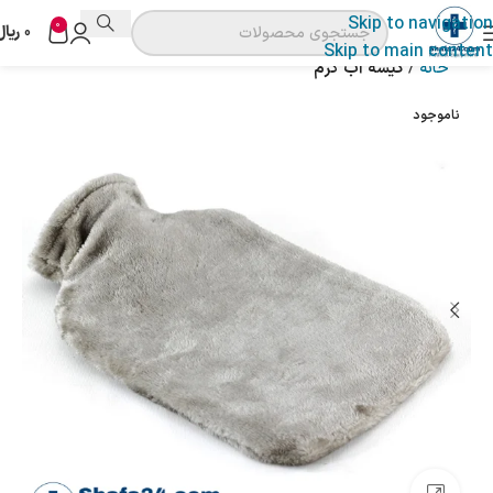
Skip to navigation
0
0
ریال
Skip to main content
خانه
کیسه آب گرم
ناموجود