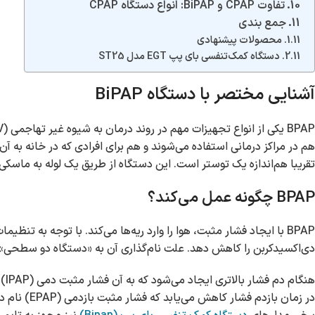
تفاوت CPAP و BiPAP: انواع دستگاه CPAP
جمع بندی
محصولات پیشنهادی
دستگاه کمک‌تنفسی بای پپ EGT مدل ST25
آشنایی مختصر با دستگاه BiPAP
تقریبا هم‌اندازه یک توستر است. این دستگاه از طریق یک لوله به ماسکی
BPAP چگونه عمل می‌کند؟
BPAP با ایجاد فشار مثبت، هوا را وارد ریه‌ها می‌کند. با توجه به تنظیمات دستگاه، این فرایند می‌تواند به بهبود سطح
دی‌اکسیدکربن را کاهش دهد. علت نام‌گذاری آن به «دستگاه دو سطحی»
هنگام دم فشار بالاتری ایجاد می‌شود که به آن فشار مثبت دمی (IPAP) گفته می‌شود.
در زمان بازدم فشار کاهش می‌یابد که فشار مثبت بازدمی (EPAP) نام دارد.