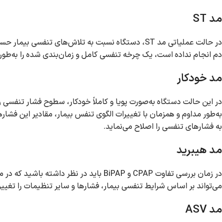
مد ST
در حالت عملیاتی مد ST، دستگاه نسبت به تلاش‌های 
دم انجام نداده است، یک چرخه تنفسی کامل و زمان‌بندی ‌شده را به‌طور خ
مد خودکار
در این حالت دستگاه به‌صورت پویا و کاملاً خودکار، سطوح فشار تنفسی 
به‌طور مداوم و همزمان با تغییرات الگوی تنفس بیمار، مقادیر این فشا
به فشارهای تنفسی را اصلاح می‌نماید.
مد هیبرید
در زمان بررسی تفاوت CPAP و BiPAP باید در نظر داشته باشید که در مد هیبرید، دستگاه BiPAP علاوه بر پایبندی به تنظیمات انجام شده توسط
می‌تواند بر اساس شرایط تنفسی بیمار، فشارها و سایر تنظیمات را تغییر
مد ASV