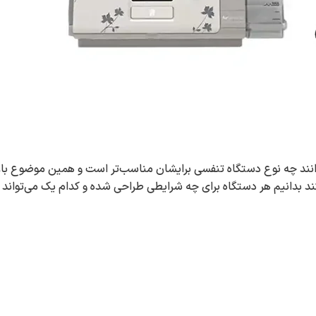
نند چه نوع دستگاه تنفسی برایشان مناسب‌تر است و همین موضوع با
ود. از این رو، شناخت تفاوت CPAP و BiPAP کمک می‌کند بدانیم هر دستگاه برای چه شرایطی طراحی شده و کدام‌ یک