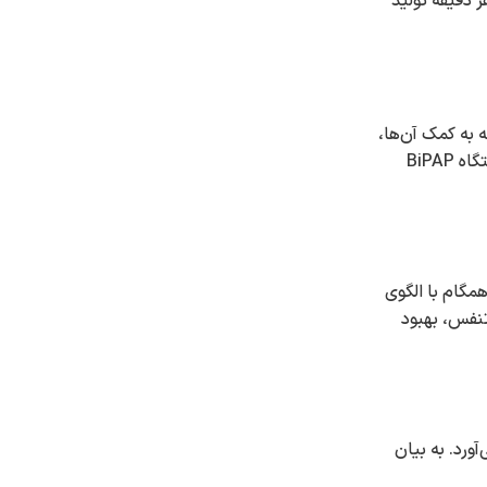
 دقیقه تولید
ست. در نتیجه به کمک آن‌ها،
می‌تواند تنظیمات شخصی‌سازی‌ شده‌ای را جهت رفع نیازهای تنفسی متفاوت و خاص هر بیمار ارائه دهد. در ادامه به معرفی انواع حالت‌های دستگاه BiPAP
مگام با الگوی
تنفس، بهبود
ورد. به بیان