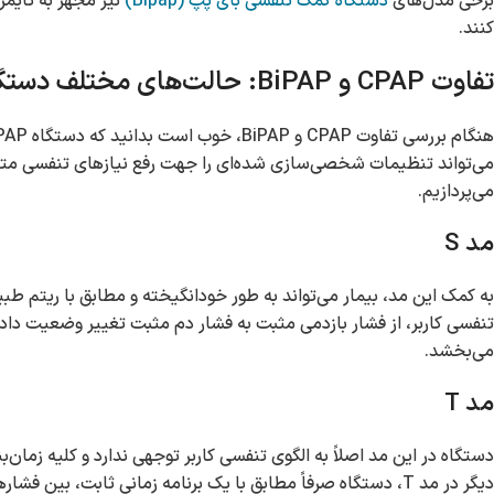
برخی مدل‌های
دستگاه کمک تنفسی بای پپ (Bipap)
نیز مجهز به تایمر
کنند.
تفاوت CPAP و BiPAP: حالت‌های مختلف دستگاه BiPAP
می‌پردازیم.
مد S
به کمک این مد، بیمار می‌تواند به طور خودانگیخته و مطابق با ریتم طب
تنفسی کاربر، از فشار بازدمی مثبت به فشار دم مثبت تغییر وضعیت داد
می‌بخشد.
مد T
دستگاه در این مد اصلاً به الگوی تنفسی کاربر توجهی ندارد و کلیه زمان‌
دیگر در مد T، دستگاه صرفاً مطابق با یک برنامه زمانی ثابت، بین فشارهای دم و بازدم در گردش بوده و تغییری در این حالت ایجاد نمی‌کند.