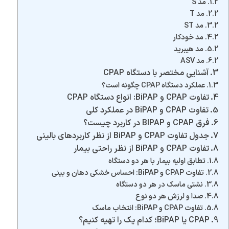
مد S
مد T
مد ST
مد خودکار
مد هیبرید
مد ASV
آشنایی مختصر با دستگاه CPAP
عملکرد دستگاه CPAP چگونه است؟
تفاوت CPAP و BiPAP: انواع دستگاه CPAP
تفاوت CPAP و BiPAP در عملکرد کلی
فرق CPAP و BIPAP در کاربرد چیست؟
جدول تفاوت CPAP و BiPAP از نظر کاربردهای بالینی
تفاوت CPAP و BiPAP از نظر راحتی بیمار
تطابق اولیه بیمار با هر دو دستگاه
تفاوت CPAP و BiPAP: احساس خشکی دهان و بینی
نشتی ماسک در هر دو دستگاه
صدا و لرزش هر دو نوع
تفاوت CPAP و BiPAP: انتخاب ماسک
CPAP یا BiPAP؛ کدام یک را تهیه کنیم؟