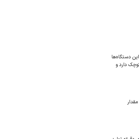
اده هستند. این دستگاه‌ها
ن احتیاج دارند، قابل تهیه هستند. نمونه خانگی دستگاه BPAP اندازه‌ای کوچک دارد و
مقدار