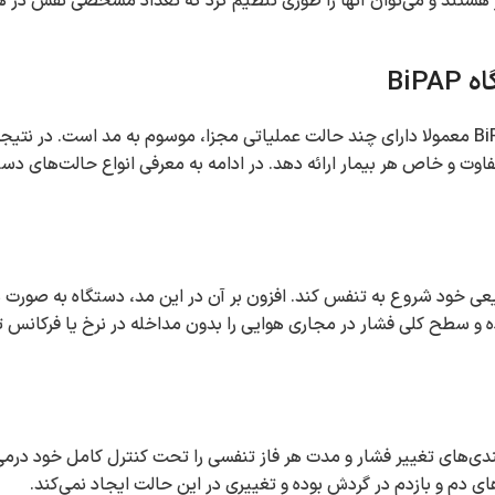
 هستند و می‌توان آنها را طوری تنظیم کرد که تعداد مشخصی نفس در هر
هنگام بررسی تفاوت CPAP و BiPAP، خوب است بدانید که دستگاه BiPAP معمولا دارای چند حالت عملیاتی مجزا، موسوم به مد ا
یعی خود شروع به تنفس کند. افزون بر آن در این مد، دستگاه به صورت ه
ه و سطح کلی فشار در مجاری هوایی را بدون مداخله در نرخ یا فرکانس 
بندی‌های تغییر فشار و مدت هر فاز تنفسی را تحت کنترل کامل خود درمی‌آ