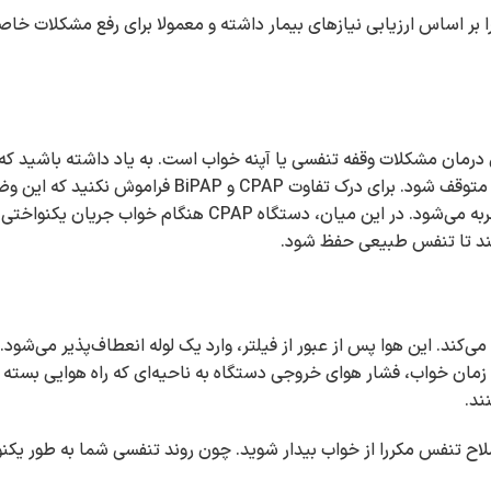
بر اساس ارزیابی نیازهای بیمار داشته و معمولا برای رفع مشکلات خ
ه برای درمان مشکلات وقفه تنفسی یا آپنه خواب است. به یاد داشته باشید که 
انسدادی خواب (OSA)، باعث می‌شود تنفس هنگام خواب برای لحظاتی متوقف ‌شود. برای درک تفاوت
روی هم افتادن بخش‌هایی از حلق یا مسیر هوایی برای مدت کوتاهی تجربه می‌شود. در این میان، دستگاه
‌کند تا تنفس طبیعی حفظ شود.
‌کند. این هوا پس از عبور از فیلتر، وارد یک لوله انعطاف‌پذیر می‌شود. 
ر زمان خواب، فشار هوای خروجی دستگاه به ناحیه‌ای که راه هوایی بسته ش
ند.
 نیست برای اصلاح تنفس مکررا از خواب بیدار شوید. چون روند تنفسی شما به ‌طور ی